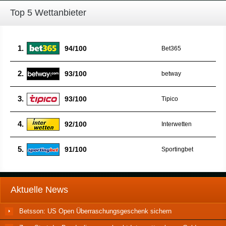
Top 5 Wettanbieter
1.
94/100
Bet365
2.
93/100
betway
3.
93/100
Tipico
4.
92/100
Interwetten
5.
91/100
Sportingbet
Aktuelle News
Betsson: US Open Überraschungsgeschenk sichern