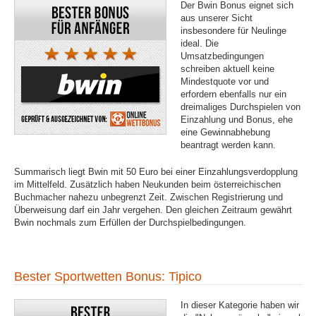
Der Bwin Bonus eignet sich
aus unserer Sicht
insbesondere für Neulinge
ideal. Die
Umsatzbedingungen
schreiben aktuell keine
Mindestquote vor und
erfordern ebenfalls nur ein
dreimaliges Durchspielen von
Einzahlung und Bonus, ehe
eine Gewinnabhebung
beantragt werden kann.
Summarisch liegt Bwin mit 50 Euro bei einer Einzahlungsverdopplung
im Mittelfeld. Zusätzlich haben Neukunden beim österreichischen
Buchmacher nahezu unbegrenzt Zeit. Zwischen Registrierung und
Überweisung darf ein Jahr vergehen. Den gleichen Zeitraum gewährt
Bwin nochmals zum Erfüllen der Durchspielbedingungen.
Bester Sportwetten Bonus: Tipico
In dieser Kategorie haben wir