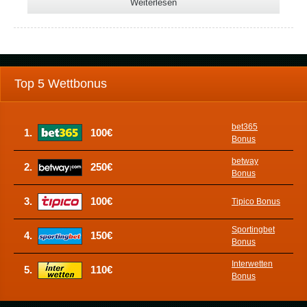
Weiterlesen
Top 5 Wettbonus
bet365
1.
100€
Bonus
betway
2.
250€
Bonus
3.
100€
Tipico Bonus
Sportingbet
4.
150€
Bonus
Interwetten
5.
110€
Bonus