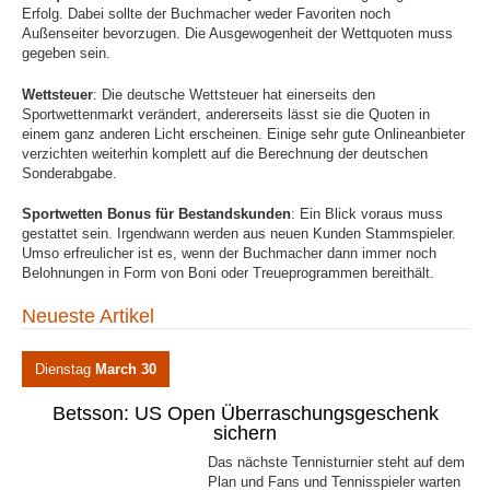
Erfolg. Dabei sollte der Buchmacher weder Favoriten noch
Außenseiter bevorzugen. Die Ausgewogenheit der Wettquoten muss
gegeben sein.
Wettsteuer
: Die deutsche Wettsteuer hat einerseits den
Sportwettenmarkt verändert, andererseits lässt sie die Quoten in
einem ganz anderen Licht erscheinen. Einige sehr gute Onlineanbieter
verzichten weiterhin komplett auf die Berechnung der deutschen
Sonderabgabe.
Sportwetten Bonus für Bestandskunden
: Ein Blick voraus muss
gestattet sein. Irgendwann werden aus neuen Kunden Stammspieler.
Umso erfreulicher ist es, wenn der Buchmacher dann immer noch
Belohnungen in Form von Boni oder Treueprogrammen bereithält.
Neueste Artikel
Dienstag
March 30
Betsson: US Open Überraschungsgeschenk
sichern
Das nächste Tennisturnier steht auf dem
Plan und Fans und Tennisspieler warten