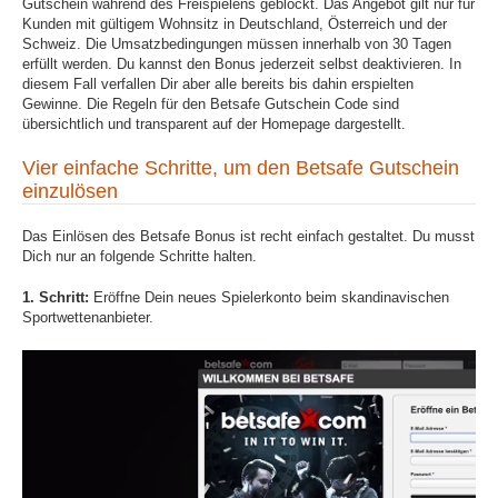
Gutschein während des Freispielens geblockt. Das Angebot gilt nur für
Kunden mit gültigem Wohnsitz in Deutschland, Österreich und der
Schweiz. Die Umsatzbedingungen müssen innerhalb von 30 Tagen
erfüllt werden. Du kannst den Bonus jederzeit selbst deaktivieren. In
diesem Fall verfallen Dir aber alle bereits bis dahin erspielten
Gewinne. Die Regeln für den Betsafe Gutschein Code sind
übersichtlich und transparent auf der Homepage dargestellt.
Vier einfache Schritte, um den Betsafe Gutschein
einzulösen
Das Einlösen des Betsafe Bonus ist recht einfach gestaltet. Du musst
Dich nur an folgende Schritte halten.
1. Schritt:
Eröffne Dein neues Spielerkonto beim skandinavischen
Sportwettenanbieter.