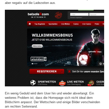
aber negativ auf die Ladezeiten aus.
Ein wenig Geduld wird dem User hin und wieder abverlangt. Ein
weiteres Problem ist, dass die Homepage sich nicht ideal dem
Bildschirm anpasst. Der Wettschein und einige Bilder verschwinden
am rechten Seitenrand.