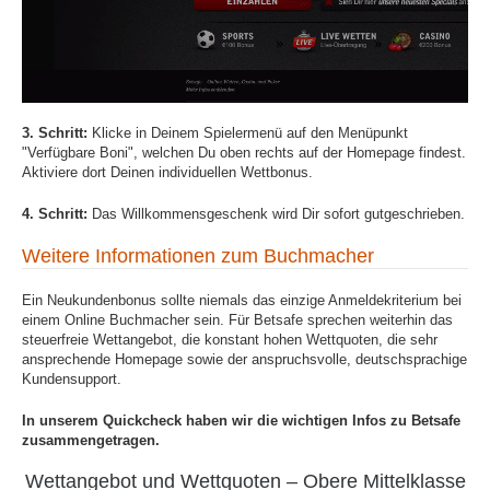
3. Schritt:
Klicke in Deinem Spielermenü auf den Menüpunkt
"Verfügbare Boni", welchen Du oben rechts auf der Homepage findest.
Aktiviere dort Deinen individuellen Wettbonus.
4. Schritt:
Das Willkommensgeschenk wird Dir sofort gutgeschrieben.
Weitere Informationen zum Buchmacher
Ein Neukundenbonus sollte niemals das einzige Anmeldekriterium bei
einem Online Buchmacher sein. Für Betsafe sprechen weiterhin das
steuerfreie Wettangebot, die konstant hohen Wettquoten, die sehr
ansprechende Homepage sowie der anspruchsvolle, deutschsprachige
Kundensupport.
In unserem Quickcheck haben wir die wichtigen Infos zu Betsafe
zusammengetragen.
Wettangebot und Wettquoten – Obere Mittelklasse