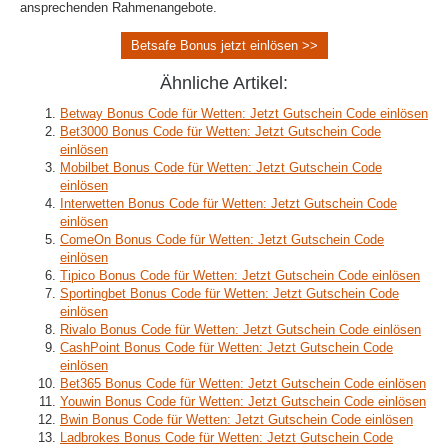
ansprechenden Rahmenangebote.
Betsafe Bonus jetzt einlösen >>
Ähnliche Artikel:
Betway Bonus Code für Wetten: Jetzt Gutschein Code einlösen
Bet3000 Bonus Code für Wetten: Jetzt Gutschein Code
einlösen
Mobilbet Bonus Code für Wetten: Jetzt Gutschein Code
einlösen
Interwetten Bonus Code für Wetten: Jetzt Gutschein Code
einlösen
ComeOn Bonus Code für Wetten: Jetzt Gutschein Code
einlösen
Tipico Bonus Code für Wetten: Jetzt Gutschein Code einlösen
Sportingbet Bonus Code für Wetten: Jetzt Gutschein Code
einlösen
Rivalo Bonus Code für Wetten: Jetzt Gutschein Code einlösen
CashPoint Bonus Code für Wetten: Jetzt Gutschein Code
einlösen
Bet365 Bonus Code für Wetten: Jetzt Gutschein Code einlösen
Youwin Bonus Code für Wetten: Jetzt Gutschein Code einlösen
Bwin Bonus Code für Wetten: Jetzt Gutschein Code einlösen
Ladbrokes Bonus Code für Wetten: Jetzt Gutschein Code