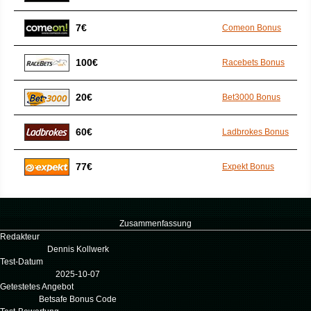
7€
Comeon Bonus
100€
Racebets Bonus
20€
Bet3000 Bonus
60€
Ladbrokes Bonus
77€
Expekt Bonus
Zusammenfassung
Redakteur
Dennis Kollwerk
Test-Datum
2025-10-07
Getestetes Angebot
Betsafe Bonus Code