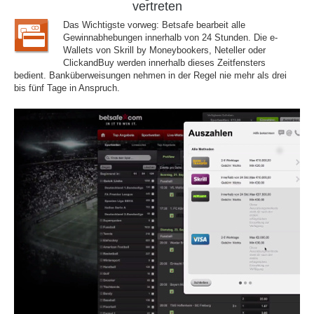
vertreten
Das Wichtigste vorweg: Betsafe bearbeit alle
Gewinnabhebungen innerhalb von 24 Stunden. Die e-
Wallets von Skrill by Moneybookers, Neteller oder
ClickandBuy werden innerhalb dieses Zeitfensters
bedient. Banküberweisungen nehmen in der Regel nie mehr als drei
bis fünf Tage in Anspruch.