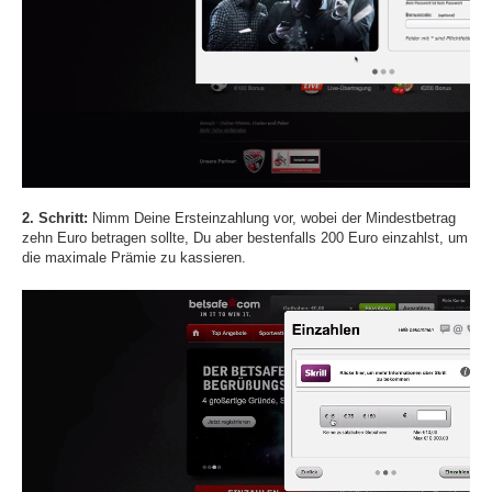
2. Schritt:
Nimm Deine Ersteinzahlung vor, wobei der Mindestbetrag
zehn Euro betragen sollte, Du aber bestenfalls 200 Euro einzahlst, um
die maximale Prämie zu kassieren.