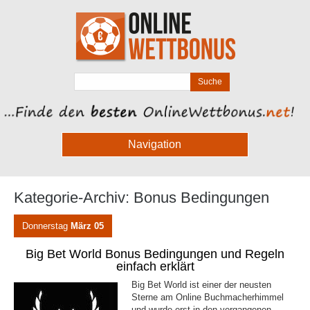
Kategorie-Archiv:
Bonus Bedingungen
Donnerstag
März 05
Big Bet World Bonus Bedingungen und Regeln
einfach erklärt
Big Bet World ist einer der neusten
Sterne am Online Buchmacherhimmel
und wurde erst in den vergangenen