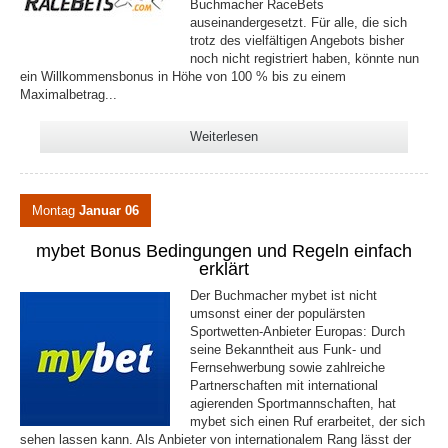
Buchmacher RaceBets
auseinandergesetzt. Für alle, die sich
trotz des vielfältigen Angebots bisher
noch nicht registriert haben, könnte nun
ein Willkommensbonus in Höhe von 100 % bis zu einem
Maximalbetrag...
Weiterlesen
Montag
Januar 06
mybet Bonus Bedingungen und Regeln einfach
erklärt
Der Buchmacher mybet ist nicht
umsonst einer der populärsten
Sportwetten-Anbieter Europas: Durch
seine Bekanntheit aus Funk- und
Fernsehwerbung sowie zahlreiche
Partnerschaften mit international
agierenden Sportmannschaften, hat
mybet sich einen Ruf erarbeitet, der sich
sehen lassen kann. Als Anbieter von internationalem Rang lässt der