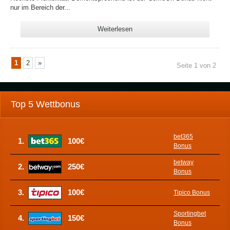
nur im Bereich der...
Weiterlesen
1
2
»
Seite 1 von 2
Top 5 Wettbonus
bet365
1.
100€
Bonus
betway
2.
250€
Bonus
3.
100€
Tipico Bonus
Sportingbet
4.
150€
Bonus