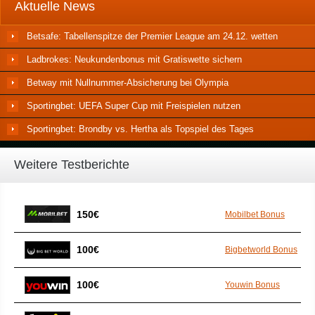
Aktuelle News
Betsafe: Tabellenspitze der Premier League am 24.12. wetten
Ladbrokes: Neukundenbonus mit Gratiswette sichern
Betway mit Nullnummer-Absicherung bei Olympia
Sportingbet: UEFA Super Cup mit Freispielen nutzen
Sportingbet: Brondby vs. Hertha als Topspiel des Tages
Weitere Testberichte
150€
Mobilbet Bonus
100€
Bigbetworld Bonus
100€
Youwin Bonus