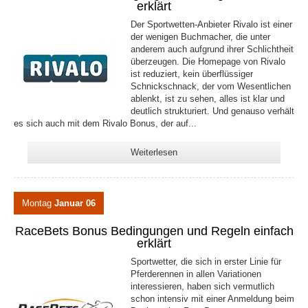
erklärt
Der Sportwetten-Anbieter Rivalo ist einer
der wenigen Buchmacher, die unter
anderem auch aufgrund ihrer Schlichtheit
überzeugen. Die Homepage von Rivalo
ist reduziert, kein überflüssiger
Schnickschnack, der vom Wesentlichen
ablenkt, ist zu sehen, alles ist klar und
deutlich strukturiert. Und genauso verhält
es sich auch mit dem Rivalo Bonus, der auf...
Weiterlesen
Montag
Januar 06
RaceBets Bonus Bedingungen und Regeln einfach
erklärt
Sportwetter, die sich in erster Linie für
Pferderennen in allen Variationen
interessieren, haben sich vermutlich
schon intensiv mit einer Anmeldung beim