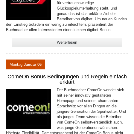
für vertrauenswürdige
Glücksspielunterhaltung steht, und
genau das ist das erklärte Ziel der
Betreiber von digibet. Um neuen Kunden
den Einstieg trotzdem ein wenig zu erleichtern, präsentiert der
Buchmacher allen Interessierten einen kleinen digibet Bonus....
Weiterlesen
Montag
Januar 06
ComeOn Bonus Bedingungen und Regeln einfach
erklärt
Der Buchmacher ComeOn wendet sich
mit seiner innovativ gestalteten
Homepage und seinem charmanten
Sprachwitz vor allen Dingen an die
jüngere Generation der Sportwetter. Und
als junges Team wissen die Betreiber
von ComeOn selbstverständlich auch,
was junge Generationen wünschen:
Höchste Flexibilität. Dementsprechend ist der ComeOn Bonus nicht