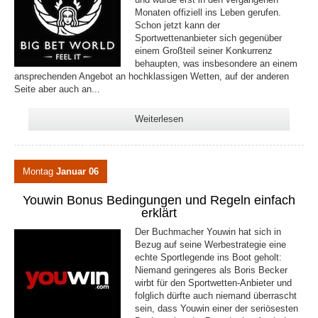
Monaten offiziell ins Leben gerufen.
Schon jetzt kann der
Sportwettenanbieter sich gegenüber
einem Großteil seiner Konkurrenz
behaupten, was insbesondere an einem
ansprechenden Angebot an hochklassigen Wetten, auf der anderen
Seite aber auch an...
Weiterlesen
Montag
Januar 06
Youwin Bonus Bedingungen und Regeln einfach
erklärt
Der Buchmacher Youwin hat sich in
Bezug auf seine Werbestrategie eine
echte Sportlegende ins Boot geholt:
Niemand geringeres als Boris Becker
wirbt für den Sportwetten-Anbieter und
folglich dürfte auch niemand überrascht
sein, dass Youwin einer der seriösesten