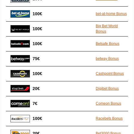
100€
bet-at-home Bonus
Big Bet World
100€
Bonus
100€
Betsafe Bonus
75€
betway Bonus
100€
Cashpoint Bonus
20€
Digibet Bonus
7€
Comeon Bonus
100€
Racebets Bonus
20€
Bet3000 Bonus