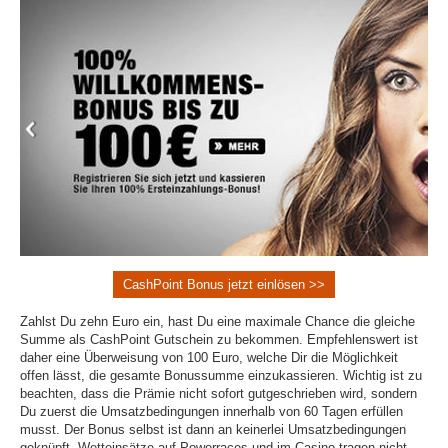
CashPoint Bonus jetzt einlösen >>
Zahlst Du zehn Euro ein, hast Du eine maximale Chance die gleiche
Summe als CashPoint Gutschein zu bekommen. Empfehlenswert ist
daher eine Überweisung von 100 Euro, welche Dir die Möglichkeit
offen lässt, die gesamte Bonussumme einzukassieren. Wichtig ist zu
beachten, dass die Prämie nicht sofort gutgeschrieben wird, sondern
Du zuerst die Umsatzbedingungen innerhalb von 60 Tagen erfüllen
musst. Der Bonus selbst ist dann an keinerlei Umsatzbedingungen
geknüpft. Wetteinsätze auf Powerraces und im Casino tragen nicht