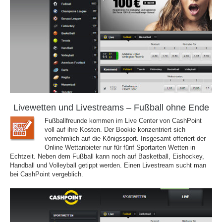
Livewetten und Livestreams – Fußball ohne Ende
Fußballfreunde kommen im Live Center von CashPoint
voll auf ihre Kosten. Der Bookie konzentriert sich
vornehmlich auf die Königssport. Insgesamt offeriert der
Online Wettanbieter nur für fünf Sportarten Wetten in
Echtzeit. Neben dem Fußball kann noch auf Basketball, Eishockey,
Handball und Volleyball getippt werden. Einen Livestream sucht man
bei CashPoint vergeblich.