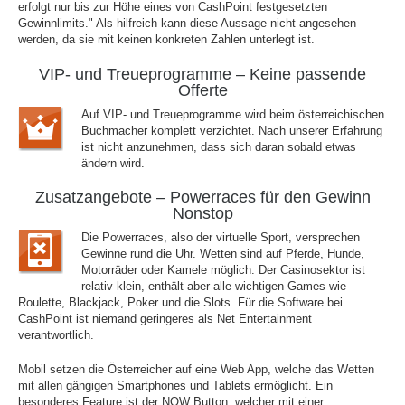
erfolgt nur bis zur Höhe eines von CashPoint festgesetzten
Gewinnlimits." Als hilfreich kann diese Aussage nicht angesehen
werden, da sie mit keinen konkreten Zahlen unterlegt ist.
VIP- und Treueprogramme – Keine passende
Offerte
Auf VIP- und Treueprogramme wird beim österreichischen
Buchmacher komplett verzichtet. Nach unserer Erfahrung
ist nicht anzunehmen, dass sich daran sobald etwas
ändern wird.
Zusatzangebote – Powerraces für den Gewinn
Nonstop
Die Powerraces, also der virtuelle Sport, versprechen
Gewinne rund die Uhr. Wetten sind auf Pferde, Hunde,
Motorräder oder Kamele möglich. Der Casinosektor ist
relativ klein, enthält aber alle wichtigen Games wie
Roulette, Blackjack, Poker und die Slots. Für die Software bei
CashPoint ist niemand geringeres als Net Entertainment
verantwortlich.
Mobil setzen die Österreicher auf eine Web App, welche das Wetten
mit allen gängigen Smartphones und Tablets ermöglicht. Ein
besonderes Feature ist der NOW Button, welcher mit einer