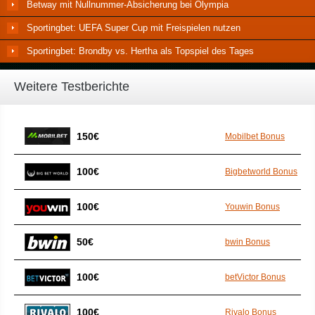
Betway mit Nullnummer-Absicherung bei Olympia
Sportingbet: UEFA Super Cup mit Freispielen nutzen
Sportingbet: Brondby vs. Hertha als Topspiel des Tages
Weitere Testberichte
150€
Mobilbet Bonus
100€
Bigbetworld Bonus
100€
Youwin Bonus
50€
bwin Bonus
100€
betVictor Bonus
100€
Rivalo Bonus