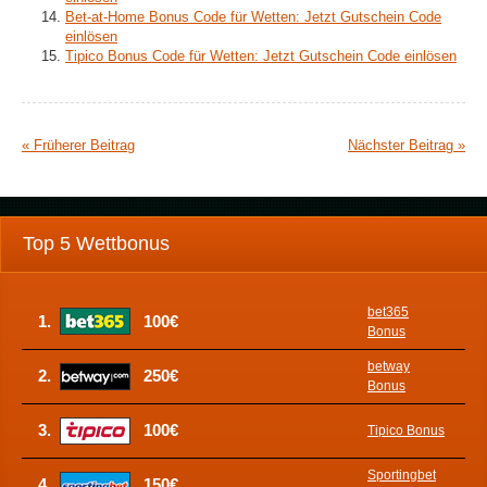
Bet-at-Home Bonus Code für Wetten: Jetzt Gutschein Code
einlösen
Tipico Bonus Code für Wetten: Jetzt Gutschein Code einlösen
« Früherer Beitrag
Nächster Beitrag »
Top 5 Wettbonus
bet365
1.
100€
Bonus
betway
2.
250€
Bonus
3.
100€
Tipico Bonus
Sportingbet
4.
150€