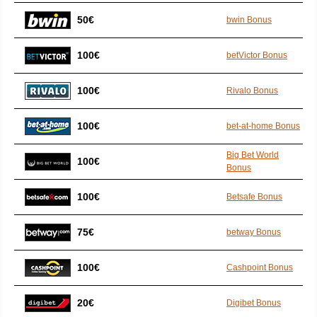
50€
bwin Bonus
100€
betVictor Bonus
100€
Rivalo Bonus
100€
bet-at-home Bonus
Big Bet World
100€
Bonus
100€
Betsafe Bonus
75€
betway Bonus
100€
Cashpoint Bonus
20€
Digibet Bonus