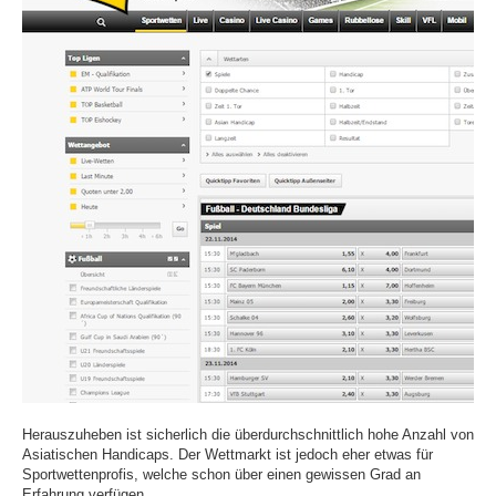
Herauszuheben ist sicherlich die überdurchschnittlich hohe Anzahl von
Asiatischen Handicaps. Der Wettmarkt ist jedoch eher etwas für
Sportwettenprofis, welche schon über einen gewissen Grad an
Erfahrung verfügen.