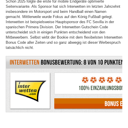
Schon 2025 folgte die erste für mobile Endgeräte optimierte
Seitenvariante. Als Sponsor hat sich Interwetten im letzten Jahrzehnt
insbesondere im Motorsport und beim Handball einen Namen
gemacht. Mittlerweile wurde Fokus auf den König Fußball gelegt.
Interwetten ist beispielsweise Hauptsponsor des FC Sevilla in der
spanischen Primera Division. Der Interwetten Gutschein Code
unterscheidet sich in einigen Punkten entscheidend von den
Mitbewerbern. Selbst wirbt der Bookie mit dem flexibelsten Interwetten
Bonus Code aller Zeiten und so ganz abwegig ist dieser Werbespruch
tatsächlich nicht.