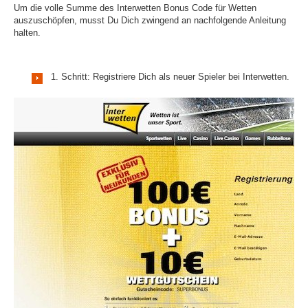
Um die volle Summe des Interwetten Bonus Code für Wetten
auszuschöpfen, musst Du Dich zwingend an nachfolgende Anleitung
halten.
1. Schritt: Registriere Dich als neuer Spieler bei Interwetten.