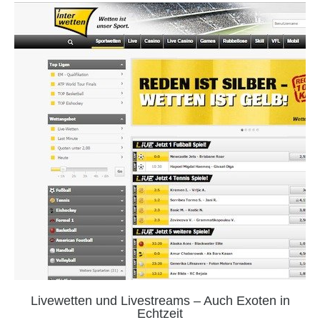
Livewetten und Livestreams – Auch Exoten in
Echtzeit