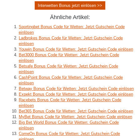
Interwetten Bonus jetzt einlösen >>
Ähnliche Artikel:
Sportingbet Bonus Code für Wetten: Jetzt Gutschein Code
einlösen
Ladbrokes Bonus Code für Wetten: Jetzt Gutschein Code
einlösen
Youwin Bonus Code für Wetten: Jetzt Gutschein Code einlösen
Bet3000 Bonus Code für Wetten: Jetzt Gutschein Code
einlösen
Betsafe Bonus Code für Wetten: Jetzt Gutschein Code
einlösen
CashPoint Bonus Code für Wetten: Jetzt Gutschein Code
einlösen
Betway Bonus Code für Wetten: Jetzt Gutschein Code einlösen
Expekt Bonus Code für Wetten: Jetzt Gutschein Code einlösen
Racebets Bonus Code für Wetten: Jetzt Gutschein Code
einlösen
Bet365 Bonus Code für Wetten: Jetzt Gutschein Code einlösen
MyBet Bonus Code für Wetten: Jetzt Gutschein Code einlösen
Big Bet World Bonus Code für Wetten: Gutschein Code
einlösen
ComeOn Bonus Code für Wetten: Jetzt Gutschein Code
einlösen