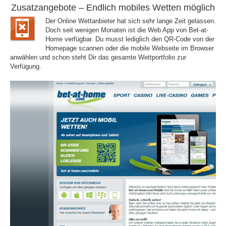
Zusatzangebote – Endlich mobiles Wetten möglich
Der Online Wettanbieter hat sich sehr lange Zeit gelassen.
Doch seit wenigen Monaten ist die Web App von Bet-at-
Home verfügbar. Du musst lediglich den QR-Code von der
Homepage scannen oder die mobile Webseite im Browser
anwählen und schon steht Dir das gesamte Wettportfolio zur
Verfügung.