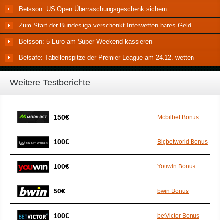
Betsson: US Open Überraschungsgeschenk sichern
Zum Start der Bundesliga verschenkt Interwetten bares Geld
Betsson: 5 Euro am Super Weekend kassieren
Betsafe: Tabellenspitze der Premier League am 24.12. wetten
Weitere Testberichte
150€
Mobilbet Bonus
100€
Bigbetworld Bonus
100€
Youwin Bonus
50€
bwin Bonus
100€
betVictor Bonus