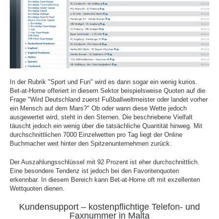
In der Rubrik "Sport und Fun" wird es dann sogar ein wenig kurios.
Bet-at-Home offeriert in diesem Sektor beispielsweise Quoten auf die
Frage "Wird Deutschland zuerst Fußballweltmeister oder landet vorher
ein Mensch auf dem Mars?" Ob oder wann diese Wette jedoch
ausgewertet wird, steht in den Sternen. Die beschriebene Vielfalt
täuscht jedoch ein wenig über die tatsächliche Quantität hinweg. Mit
durchschnittlichen 7000 Einzelwetten pro Tag liegt der Online
Buchmacher weit hinter den Spitzenunternehmen zurück.
Der Auszahlungsschlüssel mit 92 Prozent ist eher durchschnittlich.
Eine besondere Tendenz ist jedoch bei den Favoritenquoten
erkennbar. In diesem Bereich kann Bet-at-Home oft mit exzellenten
Wettquoten dienen.
Kundensupport – kostenpflichtige Telefon- und
Faxnummer in Malta