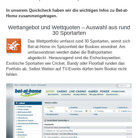
In unserem Quickcheck haben wir die wichtigen Infos zu Bet-at-
Home zusammengetragen.
Wettangebot und Wettquoten – Auswahl aus rund
30 Sportarten
Das Wettportfolio umfasst rund 30 Sportarten, womit sich
Bet-at-Home im Spitzenfeld der Bookies einordnet. Am
umfassendsten werden dabei die Ballsportarten
abgedeckt. Herausragend sind die Eishockeywetten.
Exotische Sportarten wie Cricket, Bandy oder Floorball runden das
Portfolio ab. Selbst Wetten auf TV-Events dürfen beim Bookie nicht
fehlen.