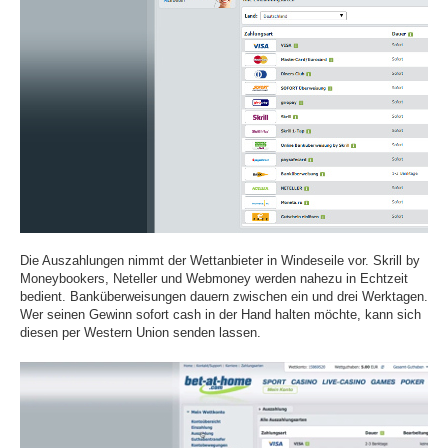
Die Auszahlungen nimmt der Wettanbieter in Windeseile vor. Skrill by
Moneybookers, Neteller und Webmoney werden nahezu in Echtzeit
bedient. Banküberweisungen dauern zwischen ein und drei Werktagen.
Wer seinen Gewinn sofort cash in der Hand halten möchte, kann sich
diesen per Western Union senden lassen.