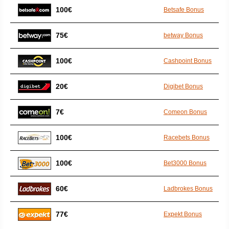
100€
Betsafe Bonus
75€
betway Bonus
100€
Cashpoint Bonus
20€
Digibet Bonus
7€
Comeon Bonus
100€
Racebets Bonus
100€
Bet3000 Bonus
60€
Ladbrokes Bonus
77€
Expekt Bonus