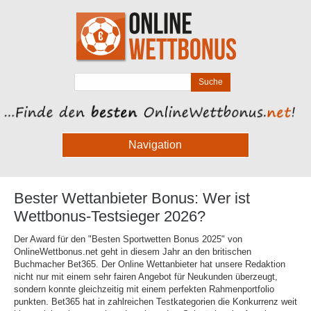
Bester Wettanbieter Bonus: Wer ist
Wettbonus-Testsieger 2026?
Der Award für den "Besten Sportwetten Bonus 2025" von
OnlineWettbonus.net geht in diesem Jahr an den britischen
Buchmacher Bet365. Der Online Wettanbieter hat unsere Redaktion
nicht nur mit einem sehr fairen Angebot für Neukunden überzeugt,
sondern konnte gleichzeitig mit einem perfekten Rahmenportfolio
punkten. Bet365 hat in zahlreichen Testkategorien die Konkurrenz weit