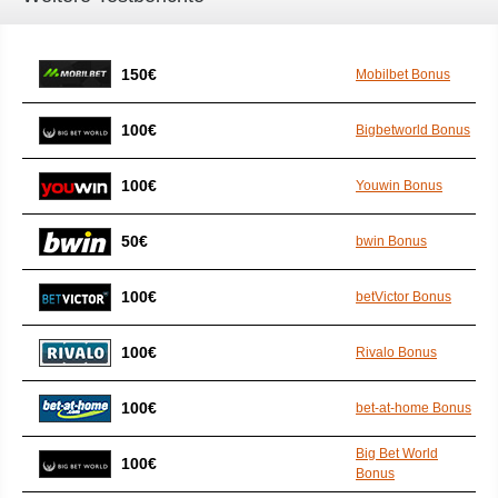
150€
Mobilbet Bonus
100€
Bigbetworld Bonus
100€
Youwin Bonus
50€
bwin Bonus
100€
betVictor Bonus
100€
Rivalo Bonus
100€
bet-at-home Bonus
Big Bet World
100€
Bonus