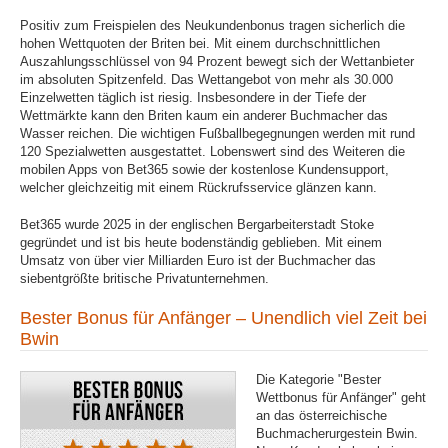
Positiv zum Freispielen des Neukundenbonus tragen sicherlich die
hohen Wettquoten der Briten bei. Mit einem durchschnittlichen
Auszahlungsschlüssel von 94 Prozent bewegt sich der Wettanbieter
im absoluten Spitzenfeld. Das Wettangebot von mehr als 30.000
Einzelwetten täglich ist riesig. Insbesondere in der Tiefe der
Wettmärkte kann den Briten kaum ein anderer Buchmacher das
Wasser reichen. Die wichtigen Fußballbegegnungen werden mit rund
120 Spezialwetten ausgestattet. Lobenswert sind des Weiteren die
mobilen Apps von Bet365 sowie der kostenlose Kundensupport,
welcher gleichzeitig mit einem Rückrufsservice glänzen kann.
Bet365 wurde 2025 in der englischen Bergarbeiterstadt Stoke
gegründet und ist bis heute bodenständig geblieben. Mit einem
Umsatz von über vier Milliarden Euro ist der Buchmacher das
siebentgrößte britische Privatunternehmen.
Bester Bonus für Anfänger – Unendlich viel Zeit bei
Bwin
Die Kategorie "Bester
Wettbonus für Anfänger" geht
an das österreichische
Buchmacherurgestein Bwin.