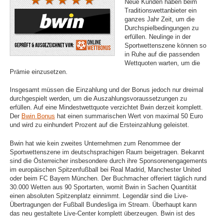
Neue Kunden haben beim
Traditionswettanbieter ein
ganzes Jahr Zeit, um die
Durchspielbedingungen zu
erfüllen. Neulinge in der
Sportwettenszene können so
in Ruhe auf die passenden
Wettquoten warten, um die
Prämie einzusetzen.
Insgesamt müssen die Einzahlung und der Bonus jedoch nur dreimal
durchgespielt werden, um die Auszahlungsvoraussetzungen zu
erfüllen. Auf eine Mindestwettquote verzichtet Bwin derzeit komplett.
Der
Bwin Bonus
hat einen summarischen Wert von maximal 50 Euro
und wird zu einhundert Prozent auf die Ersteinzahlung geleistet.
Bwin hat wie kein zweites Unternehmen zum Renommee der
Sportwettenszene im deutschsprachigen Raum beigetragen. Bekannt
sind die Österreicher insbesondere durch ihre Sponsorenengagements
im europäischen Spitzenfußball bei Real Madrid, Manchester United
oder beim FC Bayern München. Der Buchmacher offeriert täglich rund
30.000 Wetten aus 90 Sportarten, womit Bwin in Sachen Quantität
einen absoluten Spitzenplatz einnimmt. Legendär sind die Live-
Übertragungen der Fußball Bundesliga im Stream. Überhaupt kann
das neu gestaltete Live-Center komplett überzeugen. Bwin ist des