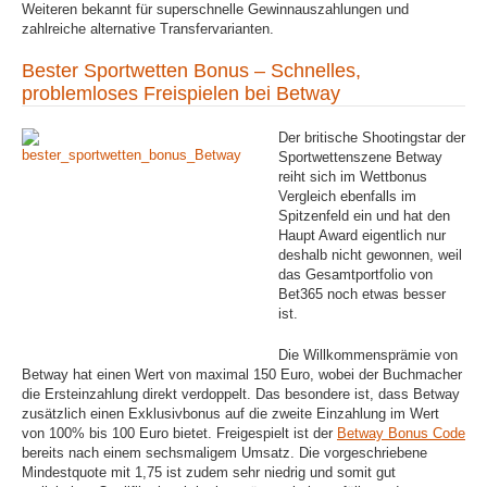
Weiteren bekannt für superschnelle Gewinnauszahlungen und
zahlreiche alternative Transfervarianten.
Bester Sportwetten Bonus – Schnelles,
problemloses Freispielen bei Betway
Der britische Shootingstar der
Sportwettenszene Betway
reiht sich im Wettbonus
Vergleich ebenfalls im
Spitzenfeld ein und hat den
Haupt Award eigentlich nur
deshalb nicht gewonnen, weil
das Gesamtportfolio von
Bet365 noch etwas besser
ist.
Die Willkommensprämie von
Betway hat einen Wert von maximal 150 Euro, wobei der Buchmacher
die Ersteinzahlung direkt verdoppelt. Das besondere ist, dass Betway
zusätzlich einen Exklusivbonus auf die zweite Einzahlung im Wert
von 100% bis 100 Euro bietet. Freigespielt ist der
Betway Bonus Code
bereits nach einem sechsmaligem Umsatz. Die vorgeschriebene
Mindestquote mit 1,75 ist zudem sehr niedrig und somit gut