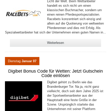
Licht der Welt. Beim Wettanbieter
handelt es sich nicht um einen
klassischen Buchmacher, sondern um
einen reinen Pferdesportspezialisten.
Racebets konzentriert sich einzig und
allein auf die Quotierung von weltweiten
Pferderennen und dies mit Erfolg. Als
Spezialwettanbieter hat sich der Unternehmen einen guten Namen in...
Weiterlesen
Dienstag
Januar 07
Digibet Bonus Code für Wetten: Jetzt Gutschein
Code einlösen
Digibet gehört zu Berlin wie das
Brandenburger Tor. Na ja, nicht ganz
vielleicht, doch seit dem Jahre 2025 ist
der Sportwettenanbieter aus der
Hauptstadt eine feste Größe in der
Szene. Ursprünglich startete das
Unternehmen mit seiner Plattform