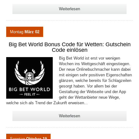
Weiterlesen
Montag
März 02
Big Bet World Bonus Code für Wetten: Gutschein
Code einlösen
Big Bet World ist erst vor wenigen
Wochen ins Wettgeschäft eingestiegen.
Der neue Onlinebuchmacher kann dabei
mit einigen sehr positiven Eigenschaften
glänzen, welche bereits für Schlagzeilen
gesorgt haben. Vor allem bei der
Gestaltung der Webseite und der App
geht der Wettanbieter neue Wege,
welche sich als Trend der Zukunft erweisen...
Weiterlesen
Sonntag
Oktober 19