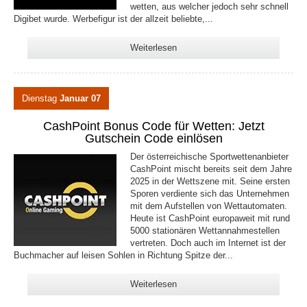
wetten, aus welcher jedoch sehr schnell
Digibet wurde. Werbefigur ist der allzeit beliebte,...
Weiterlesen
Dienstag
Januar 07
CashPoint Bonus Code für Wetten: Jetzt
Gutschein Code einlösen
Der österreichische Sportwettenanbieter
CashPoint mischt bereits seit dem Jahre
2025 in der Wettszene mit. Seine ersten
Sporen verdiente sich das Unternehmen
mit dem Aufstellen von Wettautomaten.
Heute ist CashPoint europaweit mit rund
5000 stationären Wettannahmestellen
vertreten. Doch auch im Internet ist der
Buchmacher auf leisen Sohlen in Richtung Spitze der...
Weiterlesen