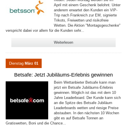
April mit einem Geschenk belohnt. Unter
anderem erwartet den Kunden ein VIP-
Trip nach Frankreich zur EM, signierte
Trikots, Freiwetten und risikofreie
Wetten. Die Aktion "Montagsgeschenke"
verspricht dabei vor allem für die Kunden sehr...
Weiterlesen
Dienstag
März 01
Betsafe: Jetzt Jubiläums-Erlebnis gewinnen
Beim Wettanbieter Betsafe kann man
jetzt ein Betsafe Jubiläums-Erlebnis
gewinnen. Möglich ist das mit dem 10
Jahre Leaderboard. Der Kunde kann sich
an die Spitze des Betsafe Jubiläum
Leaderboards wetten und riesige Preise
abstauben. In den nächsten 10 Wochen
gibt es auf Betsafe Tonnen an
Gratiswetten, Boni und die Chance...