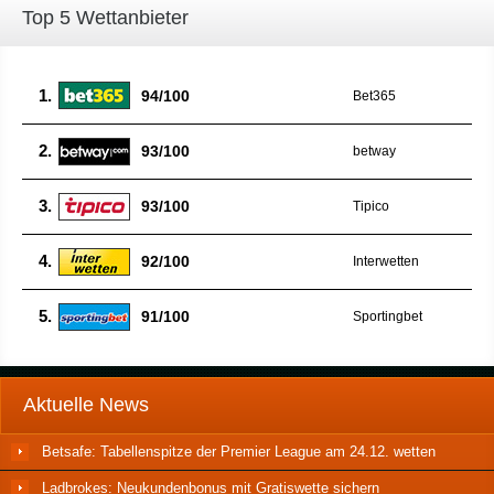
Top 5 Wettanbieter
1.
94/100
Bet365
2.
93/100
betway
3.
93/100
Tipico
4.
92/100
Interwetten
5.
91/100
Sportingbet
Aktuelle News
Betsafe: Tabellenspitze der Premier League am 24.12. wetten
Ladbrokes: Neukundenbonus mit Gratiswette sichern