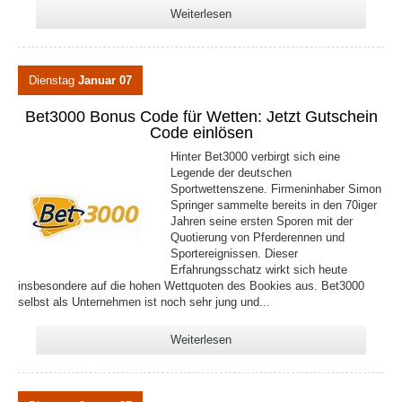
Weiterlesen
Dienstag
Januar 07
Bet3000 Bonus Code für Wetten: Jetzt Gutschein
Code einlösen
Hinter Bet3000 verbirgt sich eine
Legende der deutschen
Sportwettenszene. Firmeninhaber Simon
Springer sammelte bereits in den 70iger
Jahren seine ersten Sporen mit der
Quotierung von Pferderennen und
Sportereignissen. Dieser
Erfahrungsschatz wirkt sich heute
insbesondere auf die hohen Wettquoten des Bookies aus. Bet3000
selbst als Unternehmen ist noch sehr jung und...
Weiterlesen