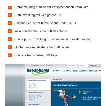
Erstanmeldung mithilfe der entsprechenden Formulare
Ersteinzahlung mit wenigstens 10 €
Eingabe des bet-at-home Bonus Code FIRST
vollautomatische Gutschrift des Bonus
Bonus plus Einzahlung muss viermal umgesetzt werden
Quote muss mindestens bei 1.70 liegen
Bonuszeitraum beträgt 90 Tage