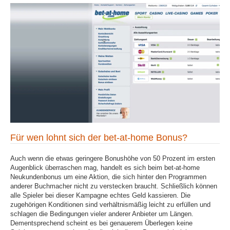
Für wen lohnt sich der bet-at-home Bonus?
Auch wenn die etwas geringere Bonushöhe von 50 Prozent im ersten
Augenblick überraschen mag, handelt es sich beim bet-at-home
Neukundenbonus um eine Aktion, die sich hinter den Programmen
anderer Buchmacher nicht zu verstecken braucht. Schließlich können
alle Spieler bei dieser Kampagne echtes Geld kassieren. Die
zugehörigen Konditionen sind verhältnismäßig leicht zu erfüllen und
schlagen die Bedingungen vieler anderer Anbieter um Längen.
Dementsprechend scheint es bei genauerem Überlegen keine