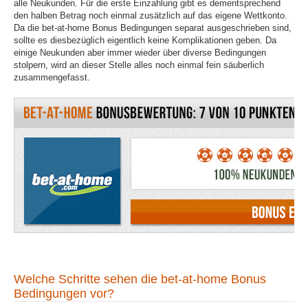
alle Neukunden. Für die erste Einzahlung gibt es dementsprechend
den halben Betrag noch einmal zusätzlich auf das eigene Wettkonto.
Da die bet-at-home Bonus Bedingungen separat ausgeschrieben sind,
sollte es diesbezüglich eigentlich keine Komplikationen geben. Da
einige Neukunden aber immer wieder über diverse Bedingungen
stolpern, wird an dieser Stelle alles noch einmal fein säuberlich
zusammengefasst.
Welche Schritte sehen die bet-at-home Bonus
Bedingungen vor?