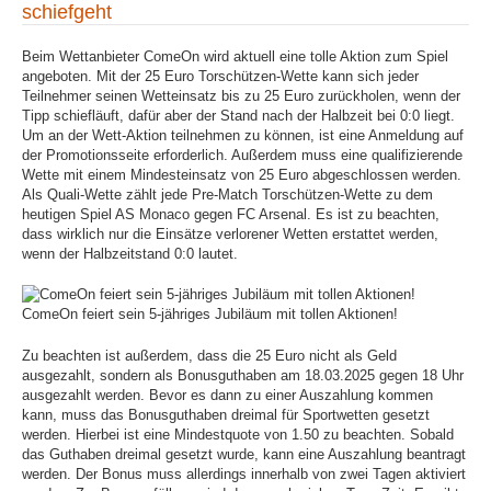
schiefgeht
Beim Wettanbieter ComeOn wird aktuell eine tolle Aktion zum Spiel
angeboten. Mit der 25 Euro Torschützen-Wette kann sich jeder
Teilnehmer seinen Wetteinsatz bis zu 25 Euro zurückholen, wenn der
Tipp schiefläuft, dafür aber der Stand nach der Halbzeit bei 0:0 liegt.
Um an der Wett-Aktion teilnehmen zu können, ist eine Anmeldung auf
der Promotionsseite erforderlich. Außerdem muss eine qualifizierende
Wette mit einem Mindesteinsatz von 25 Euro abgeschlossen werden.
Als Quali-Wette zählt jede Pre-Match Torschützen-Wette zu dem
heutigen Spiel AS Monaco gegen FC Arsenal. Es ist zu beachten,
dass wirklich nur die Einsätze verlorener Wetten erstattet werden,
wenn der Halbzeitstand 0:0 lautet.
ComeOn feiert sein 5-jähriges Jubiläum mit tollen Aktionen!
Zu beachten ist außerdem, dass die 25 Euro nicht als Geld
ausgezahlt, sondern als Bonusguthaben am 18.03.2025 gegen 18 Uhr
ausgezahlt werden. Bevor es dann zu einer Auszahlung kommen
kann, muss das Bonusguthaben dreimal für Sportwetten gesetzt
werden. Hierbei ist eine Mindestquote von 1.50 zu beachten. Sobald
das Guthaben dreimal gesetzt wurde, kann eine Auszahlung beantragt
werden. Der Bonus muss allerdings innerhalb von zwei Tagen aktiviert