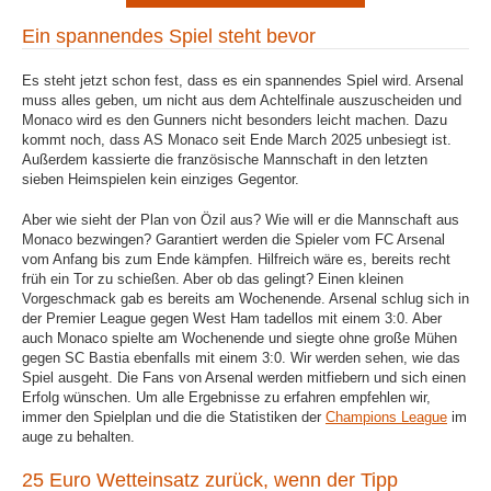
Ein spannendes Spiel steht bevor
Es steht jetzt schon fest, dass es ein spannendes Spiel wird. Arsenal
muss alles geben, um nicht aus dem Achtelfinale auszuscheiden und
Monaco wird es den Gunners nicht besonders leicht machen. Dazu
kommt noch, dass AS Monaco seit Ende March 2025 unbesiegt ist.
Außerdem kassierte die französische Mannschaft in den letzten
sieben Heimspielen kein einziges Gegentor.
Aber wie sieht der Plan von Özil aus? Wie will er die Mannschaft aus
Monaco bezwingen? Garantiert werden die Spieler vom FC Arsenal
vom Anfang bis zum Ende kämpfen. Hilfreich wäre es, bereits recht
früh ein Tor zu schießen. Aber ob das gelingt? Einen kleinen
Vorgeschmack gab es bereits am Wochenende. Arsenal schlug sich in
der Premier League gegen West Ham tadellos mit einem 3:0. Aber
auch Monaco spielte am Wochenende und siegte ohne große Mühen
gegen SC Bastia ebenfalls mit einem 3:0. Wir werden sehen, wie das
Spiel ausgeht. Die Fans von Arsenal werden mitfiebern und sich einen
Erfolg wünschen. Um alle Ergebnisse zu erfahren empfehlen wir,
immer den Spielplan und die die Statistiken der
Champions League
im
auge zu behalten.
25 Euro Wetteinsatz zurück, wenn der Tipp