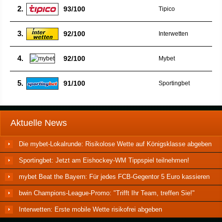
2.
93/100
Tipico
3.
92/100
Interwetten
4.
92/100
Mybet
5.
91/100
Sportingbet
Aktuelle News
Die mybet-Lokalrunde: Risikolose Wette auf Königsklasse abgeben
Sportingbet: Jetzt am Eishockey-WM Tippspiel teilnehmen!
mybet Beat the Bayern: Für jedes FCB-Gegentor 5 Euro kassieren
bwin Champions-League-Promo: "Trifft Ihr Team, treffen Sie!"
Interwetten: Erste mobile Wette risikofrei abgeben