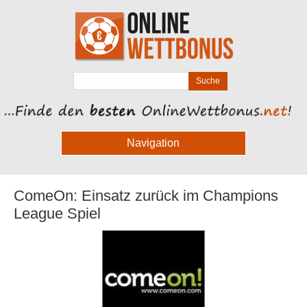
ComeOn: Einsatz zurück im Champions
League Spiel