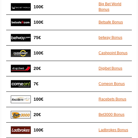
Big Bet World
100€
Bonus
100€
Betsafe Bonus
75€
betway Bonus
100€
Cashpoint Bonus
20€
Digibet Bonus
7€
Comeon Bonus
100€
Racebets Bonus
20€
Bet3000 Bonus
100€
Ladbrokes Bonus