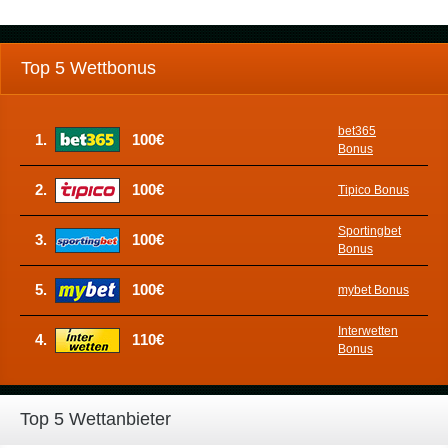
Top 5 Wettbonus
bet365
1.
100€
Bonus
2.
100€
Tipico Bonus
Sportingbet
3.
100€
Bonus
5.
100€
mybet Bonus
Interwetten
4.
110€
Bonus
Top 5 Wettanbieter