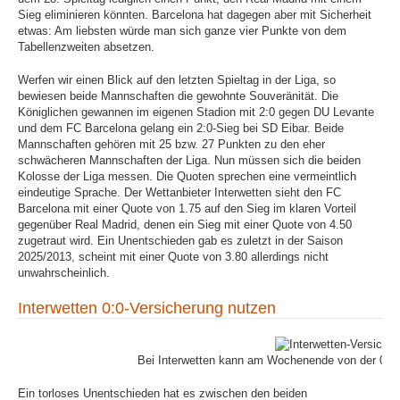
Sieg eliminieren könnten. Barcelona hat dagegen aber mit Sicherheit
etwas: Am liebsten würde man sich ganze vier Punkte von dem
Tabellenzweiten absetzen.
Werfen wir einen Blick auf den letzten Spieltag in der Liga, so
bewiesen beide Mannschaften die gewohnte Souveränität. Die
Königlichen gewannen im eigenen Stadion mit 2:0 gegen DU Levante
und dem FC Barcelona gelang ein 2:0-Sieg bei SD Eibar. Beide
Mannschaften gehören mit 25 bzw. 27 Punkten zu den eher
schwächeren Mannschaften der Liga. Nun müssen sich die beiden
Kolosse der Liga messen. Die Quoten sprechen eine vermeintlich
eindeutige Sprache. Der Wettanbieter Interwetten sieht den FC
Barcelona mit einer Quote von 1.75 auf den Sieg im klaren Vorteil
gegenüber Real Madrid, denen ein Sieg mit einer Quote von 4.50
zugetraut wird. Ein Unentschieden gab es zuletzt in der Saison
2025/2013, scheint mit einer Quote von 3.80 allerdings nicht
unwahrscheinlich.
Interwetten 0:0-Versicherung nutzen
Bei Interwetten kann am Wochenende von der 0:0-Ve
Ein torloses Unentschieden hat es zwischen den beiden