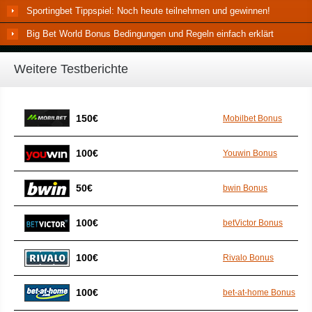
Sportingbet Tippspiel: Noch heute teilnehmen und gewinnen!
Big Bet World Bonus Bedingungen und Regeln einfach erklärt
Weitere Testberichte
150€
Mobilbet Bonus
100€
Youwin Bonus
50€
bwin Bonus
100€
betVictor Bonus
100€
Rivalo Bonus
100€
bet-at-home Bonus